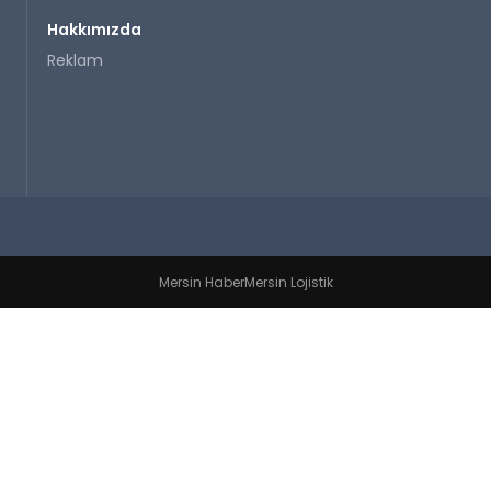
Hakkımızda
Reklam
Mersin Haber
Mersin Lojistik