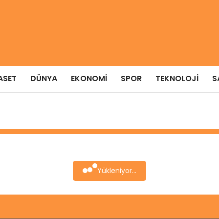
ASET
DÜNYA
EKONOMI
SPOR
TEKNOLOJI
S
Yükleniyor...