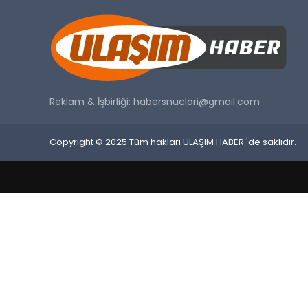
Reklam & İşbirliği:
habersnuclari@gmail.com
Copyright © 2025 Tüm hakları ULAŞIM HABER 'de saklıdır.