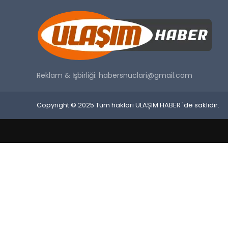
Reklam & İşbirliği:
habersnuclari@gmail.com
Copyright © 2025 Tüm hakları ULAŞIM HABER 'de saklıdır.