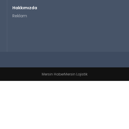
Hakkımızda
Reklam
Mersin Haber
Mersin Lojistik