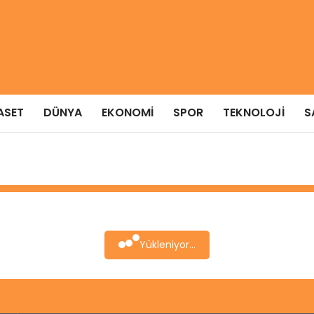
ASET
DÜNYA
EKONOMI
SPOR
TEKNOLOJI
S
Yükleniyor...