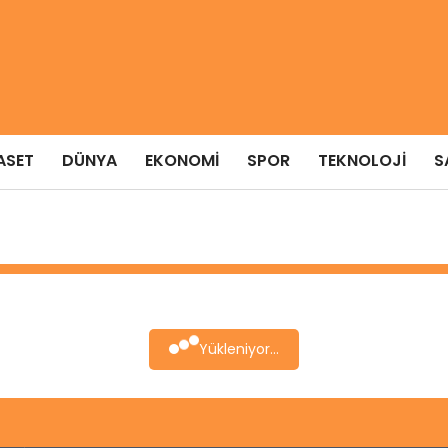
ASET
DÜNYA
EKONOMI
SPOR
TEKNOLOJI
S
Yükleniyor...