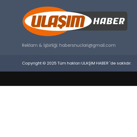
Reklam & İşbirliği:
habersnuclari@gmail.com
Copyright © 2025 Tüm hakları ULAŞIM HABER 'de saklıdır.