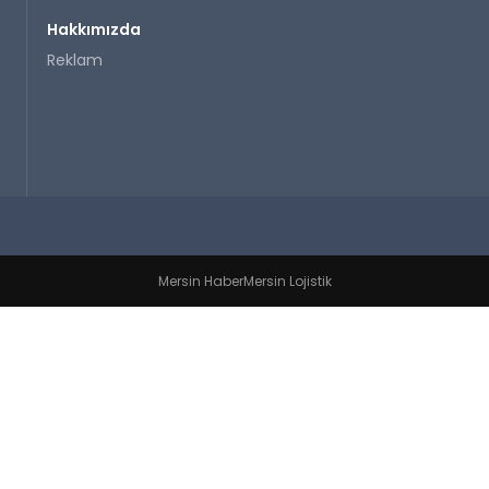
Hakkımızda
Reklam
Mersin Haber
Mersin Lojistik