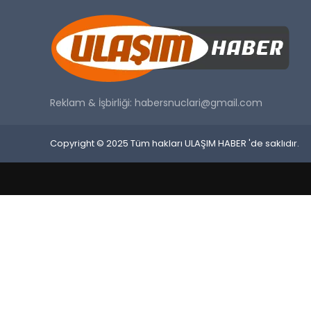
Reklam & İşbirliği:
habersnuclari@gmail.com
Copyright © 2025 Tüm hakları ULAŞIM HABER 'de saklıdır.