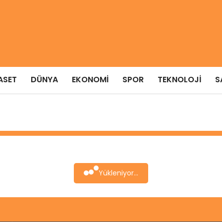
ASET
DÜNYA
EKONOMI
SPOR
TEKNOLOJI
S
Yükleniyor...