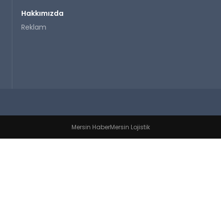
Hakkımızda
Reklam
Mersin Haber
Mersin Lojistik