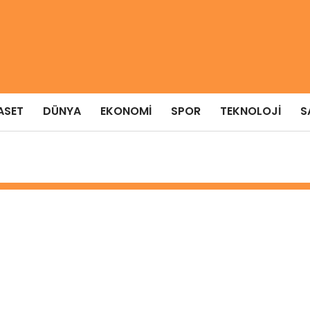
ASET
DÜNYA
EKONOMI
SPOR
TEKNOLOJI
S