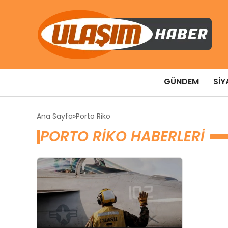
GÜNDEM
SIY
Ana Sayfa
Porto Riko
PORTO RIKO HABERLERI