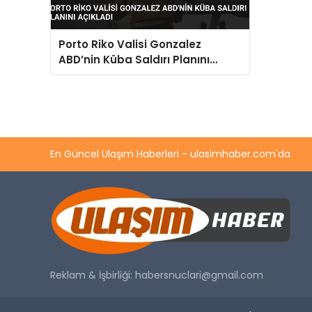
Porto Riko Valisi Gonzalez
ABD’nin Küba Saldırı Planını
Açıkladı
En Güncel Ulaşım Haberleri - ulasimhaber.com'da
Reklam & İşbirliği:
habersnuclari@gmail.com