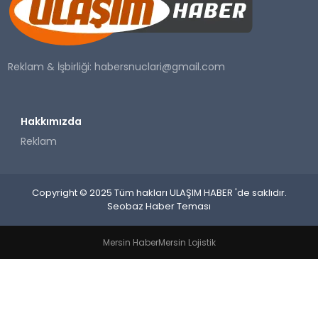
SAĞLIK
YAŞAM
Reklam & İşbirliği:
habersnuclari@gmail.com
Hakkımızda
Reklam
Copyright © 2025 Tüm hakları ULAŞIM HABER 'de saklıdır.
Seobaz Haber Teması
Mersin Haber
Mersin Lojistik