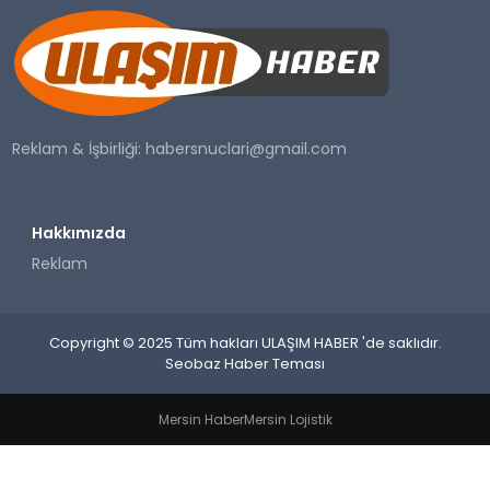
SAĞLIK
YAŞAM
Reklam & İşbirliği:
habersnuclari@gmail.com
Hakkımızda
Reklam
Copyright © 2025 Tüm hakları ULAŞIM HABER 'de saklıdır.
Seobaz Haber Teması
Mersin Haber
Mersin Lojistik