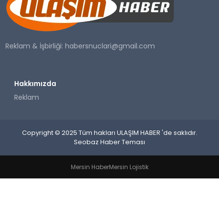
SAĞLIK
YAŞAM
Reklam & İşbirliği:
habersnuclari@gmail.com
Hakkımızda
Reklam
Copyright © 2025 Tüm hakları ULAŞIM HABER 'de saklıdır.
Seobaz Haber Teması
Mersin Haber
Mersin Lojistik