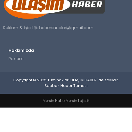
SAĞLIK
YAŞAM
Reklam & İşbirliği:
habersnuclari@gmail.com
Hakkımızda
Reklam
Copyright © 2025 Tüm hakları ULAŞIM HABER 'de saklıdır.
Seobaz Haber Teması
Mersin Haber
Mersin Lojistik