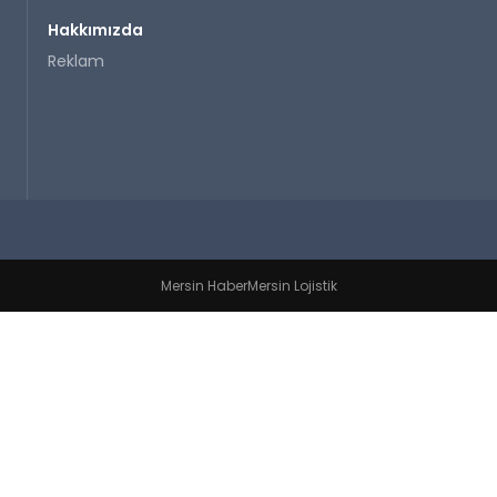
Hakkımızda
Reklam
Mersin Haber
Mersin Lojistik