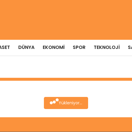
ASET
DÜNYA
EKONOMI
SPOR
TEKNOLOJI
S
Yükleniyor...