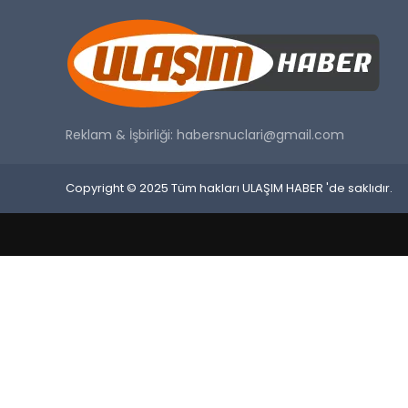
Reklam & İşbirliği:
habersnuclari@gmail.com
Copyright © 2025 Tüm hakları ULAŞIM HABER 'de saklıdır.