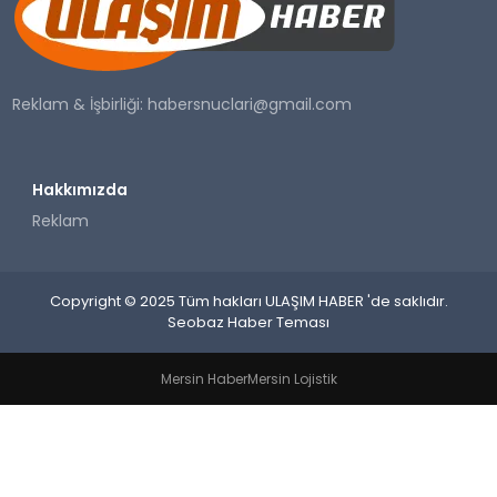
SAĞLIK
YAŞAM
Reklam & İşbirliği:
habersnuclari@gmail.com
Hakkımızda
Reklam
Copyright © 2025 Tüm hakları ULAŞIM HABER 'de saklıdır.
Seobaz Haber Teması
Mersin Haber
Mersin Lojistik