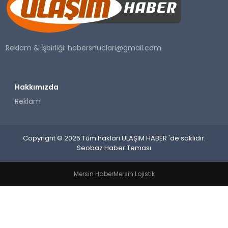
SAĞLIK
YAŞAM
Reklam & İşbirliği:
habersnuclari@gmail.com
Hakkımızda
Reklam
Copyright © 2025 Tüm hakları ULAŞIM HABER 'de saklıdır.
Seobaz Haber Teması
Mersin Haber
Mersin Lojistik