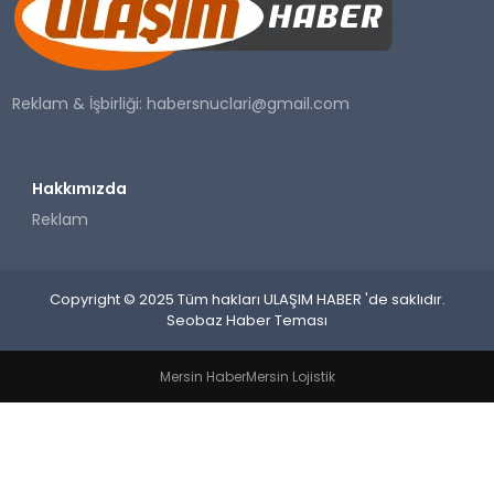
SAĞLIK
YAŞAM
Reklam & İşbirliği:
habersnuclari@gmail.com
Hakkımızda
Reklam
Copyright © 2025 Tüm hakları ULAŞIM HABER 'de saklıdır.
Seobaz Haber Teması
Mersin Haber
Mersin Lojistik