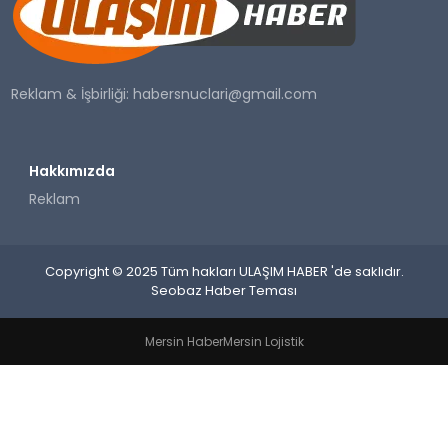
SAĞLIK
YAŞAM
Reklam & İşbirliği:
habersnuclari@gmail.com
Hakkımızda
Reklam
Copyright © 2025 Tüm hakları ULAŞIM HABER 'de saklıdır.
Seobaz Haber Teması
Mersin Haber
Mersin Lojistik