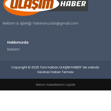
SAĞLIK
YAŞAM
Reklam & İşbirliği:
habersnuclari@gmail.com
Hakkımızda
Reklam
Copyright © 2025 Tüm hakları ULAŞIM HABER 'de saklıdır.
Seobaz Haber Teması
Mersin Haber
Mersin Lojistik