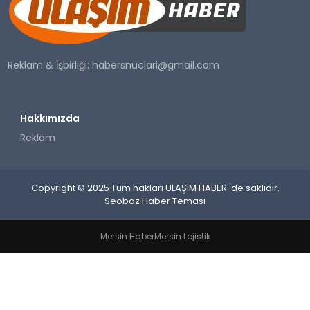
SAĞLIK
YAŞAM
Reklam & İşbirliği:
habersnuclari@gmail.com
Hakkımızda
Reklam
Copyright © 2025 Tüm hakları ULAŞIM HABER 'de saklıdır.
Seobaz Haber Teması
Mersin Haber
Mersin Lojistik