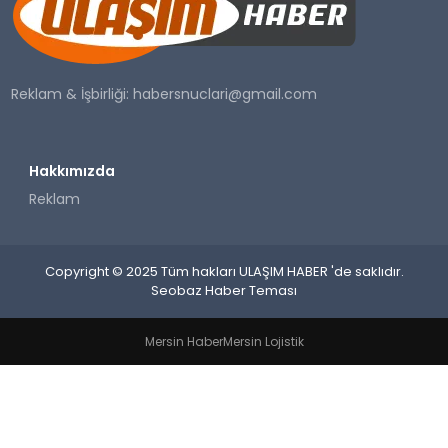
SAĞLIK
YAŞAM
Reklam & İşbirliği:
habersnuclari@gmail.com
Hakkımızda
Reklam
Copyright © 2025 Tüm hakları ULAŞIM HABER 'de saklıdır.
Seobaz Haber Teması
Mersin Haber
Mersin Lojistik