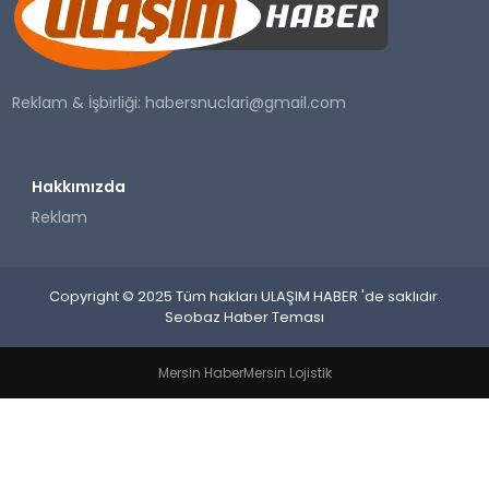
SAĞLIK
YAŞAM
Reklam & İşbirliği:
habersnuclari@gmail.com
Hakkımızda
Reklam
Copyright © 2025 Tüm hakları ULAŞIM HABER 'de saklıdır.
Seobaz Haber Teması
Mersin Haber
Mersin Lojistik