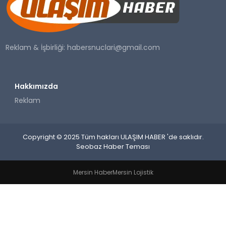
SAĞLIK
YAŞAM
Reklam & İşbirliği:
habersnuclari@gmail.com
Hakkımızda
Reklam
Copyright © 2025 Tüm hakları ULAŞIM HABER 'de saklıdır.
Seobaz Haber Teması
Mersin Haber
Mersin Lojistik