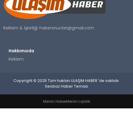
SAĞLIK
YAŞAM
Reklam & İşbirliği:
habersnuclari@gmail.com
Hakkımızda
Reklam
Copyright © 2025 Tüm hakları ULAŞIM HABER 'de saklıdır.
Seobaz Haber Teması
Mersin Haber
Mersin Lojistik