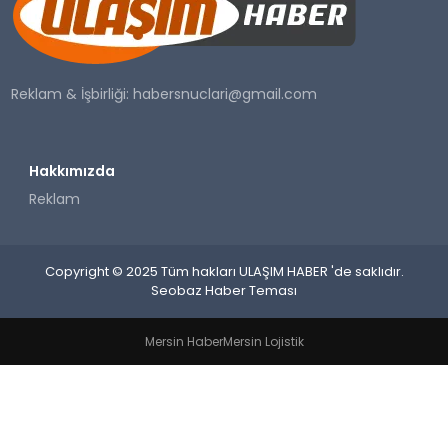
SAĞLIK
YAŞAM
Reklam & İşbirliği:
habersnuclari@gmail.com
Hakkımızda
Reklam
Copyright © 2025 Tüm hakları ULAŞIM HABER 'de saklıdır.
Seobaz Haber Teması
Mersin Haber
Mersin Lojistik