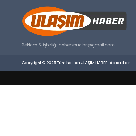
Reklam & İşbirliği:
habersnuclari@gmail.com
Copyright © 2025 Tüm hakları ULAŞIM HABER 'de saklıdır.