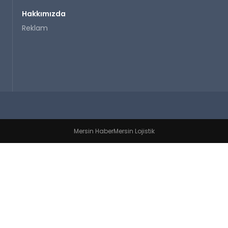
Hakkımızda
Reklam
Mersin Haber
Mersin Lojistik