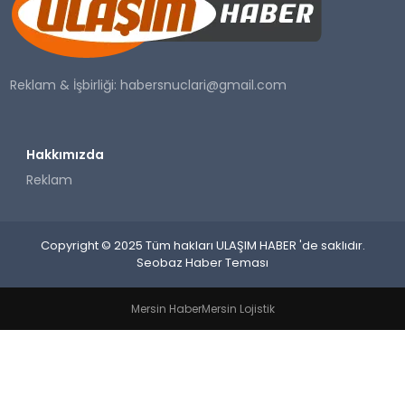
SAĞLIK
YAŞAM
Reklam & İşbirliği:
habersnuclari@gmail.com
Hakkımızda
Reklam
Copyright © 2025 Tüm hakları ULAŞIM HABER 'de saklıdır.
Seobaz Haber Teması
Mersin Haber
Mersin Lojistik