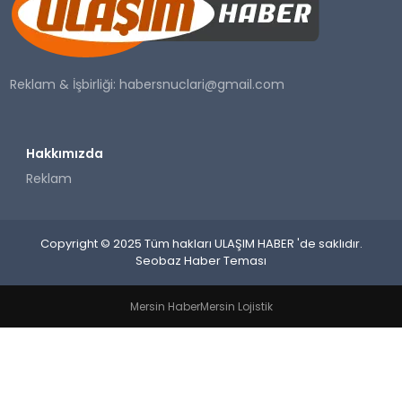
SAĞLIK
YAŞAM
Reklam & İşbirliği:
habersnuclari@gmail.com
Hakkımızda
Reklam
Copyright © 2025 Tüm hakları ULAŞIM HABER 'de saklıdır.
Seobaz Haber Teması
Mersin Haber
Mersin Lojistik