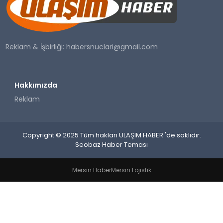
SAĞLIK
YAŞAM
Reklam & İşbirliği:
habersnuclari@gmail.com
Hakkımızda
Reklam
Copyright © 2025 Tüm hakları ULAŞIM HABER 'de saklıdır.
Seobaz Haber Teması
Mersin Haber
Mersin Lojistik