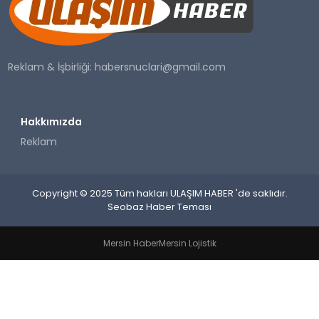
SAĞLIK
YAŞAM
Reklam & İşbirliği:
habersnuclari@gmail.com
Hakkımızda
Reklam
Copyright © 2025 Tüm hakları ULAŞIM HABER 'de saklıdır.
Seobaz Haber Teması
Mersin Haber
Mersin Lojistik