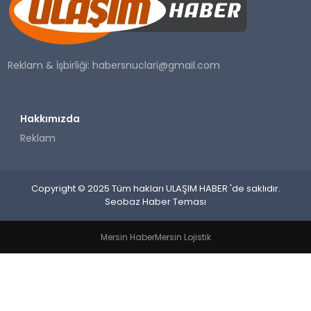
SAĞLIK
YAŞAM
Reklam & İşbirliği:
habersnuclari@gmail.com
Hakkımızda
Reklam
Copyright © 2025 Tüm hakları ULAŞIM HABER 'de saklıdır.
Seobaz Haber Teması
Mersin Haber
Mersin Lojistik