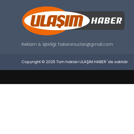
Reklam & İşbirliği:
habersnuclari@gmail.com
Copyright © 2025 Tüm hakları ULAŞIM HABER 'de saklıdır.