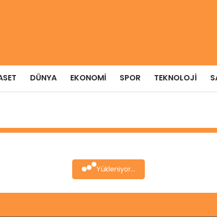
ASET
DÜNYA
EKONOMI
SPOR
TEKNOLOJI
S
Yükleniyor...