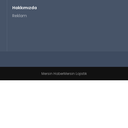
Hakkımızda
Reklam
Mersin Haber
Mersin Lojistik