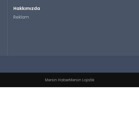
Hakkımızda
Reklam
Mersin Haber
Mersin Lojistik