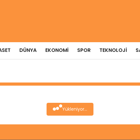
ASET
DÜNYA
EKONOMI
SPOR
TEKNOLOJI
S
Yükleniyor...