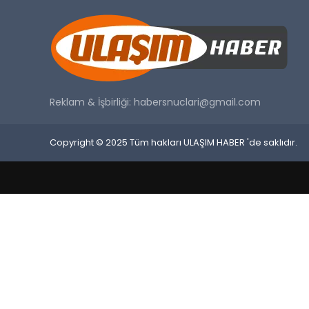
Reklam & İşbirliği:
habersnuclari@gmail.com
Copyright © 2025 Tüm hakları ULAŞIM HABER 'de saklıdır.