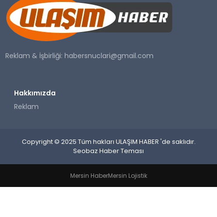
SAĞLIK
YAŞAM
Reklam & İşbirliği:
habersnuclari@gmail.com
Hakkımızda
Reklam
Copyright © 2025 Tüm hakları ULAŞIM HABER 'de saklıdır.
Seobaz Haber Teması
Mersin Haber
Mersin Lojistik