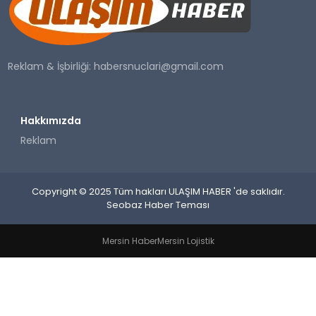
SAĞLIK
YAŞAM
Reklam & İşbirliği:
habersnuclari@gmail.com
Hakkımızda
Reklam
Copyright © 2025 Tüm hakları ULAŞIM HABER 'de saklıdır.
Seobaz Haber Teması
Mersin Haber
Mersin Lojistik