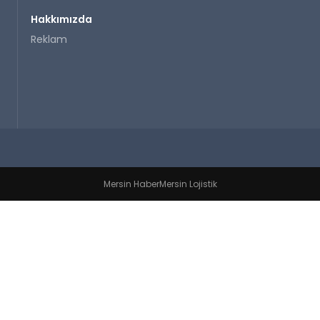
Hakkımızda
Reklam
Mersin Haber
Mersin Lojistik