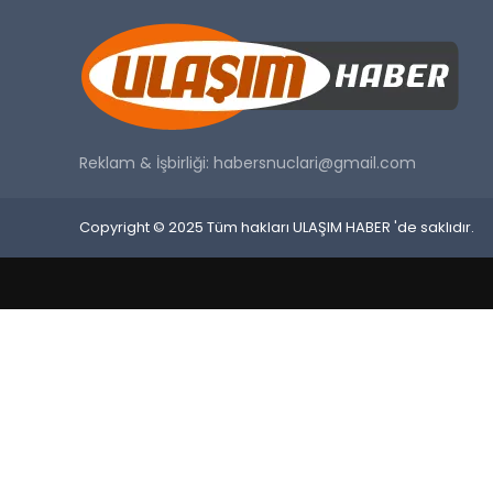
Reklam & İşbirliği:
habersnuclari@gmail.com
Copyright © 2025 Tüm hakları ULAŞIM HABER 'de saklıdır.