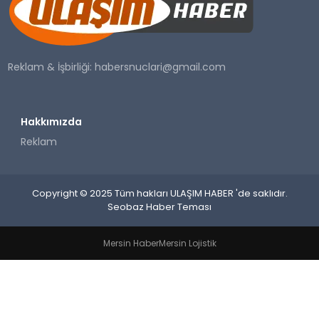
SAĞLIK
YAŞAM
Reklam & İşbirliği:
habersnuclari@gmail.com
Hakkımızda
Reklam
Copyright © 2025 Tüm hakları ULAŞIM HABER 'de saklıdır.
Seobaz Haber Teması
Mersin Haber
Mersin Lojistik