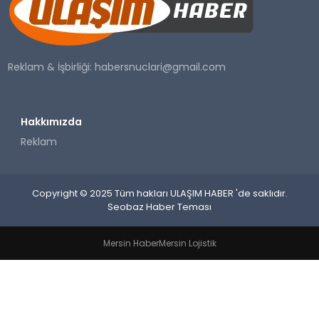
SAĞLIK
YAŞAM
Reklam & İşbirliği:
habersnuclari@gmail.com
Hakkımızda
Reklam
Copyright © 2025 Tüm hakları ULAŞIM HABER 'de saklıdır.
Seobaz Haber Teması
Mersin Haber
Mersin Lojistik