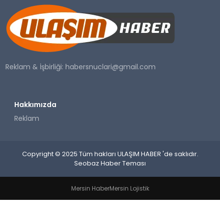
SAĞLIK
YAŞAM
Reklam & İşbirliği:
habersnuclari@gmail.com
Hakkımızda
Reklam
Copyright © 2025 Tüm hakları ULAŞIM HABER 'de saklıdır.
Seobaz Haber Teması
Mersin Haber
Mersin Lojistik