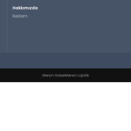
Hakkımızda
Reklam
Mersin Haber
Mersin Lojistik