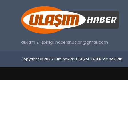
Reklam & İşbirliği:
habersnuclari@gmail.com
Copyright © 2025 Tüm hakları ULAŞIM HABER 'de saklıdır.