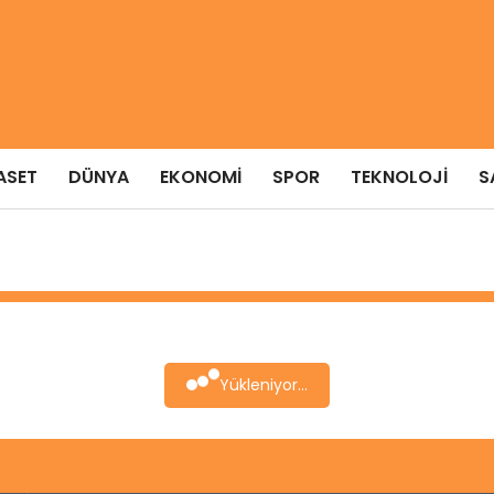
ASET
DÜNYA
EKONOMI
SPOR
TEKNOLOJI
S
Yükleniyor...