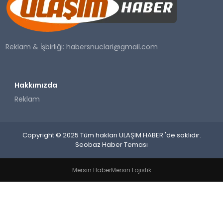
SAĞLIK
YAŞAM
Reklam & İşbirliği:
habersnuclari@gmail.com
Hakkımızda
Reklam
Copyright © 2025 Tüm hakları ULAŞIM HABER 'de saklıdır.
Seobaz Haber Teması
Mersin Haber
Mersin Lojistik