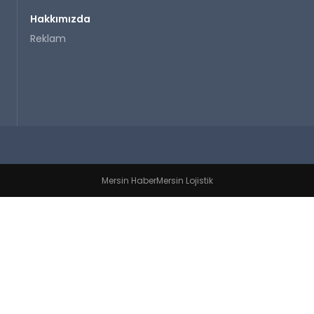
Hakkımızda
Reklam
Mersin Haber
Mersin Lojistik