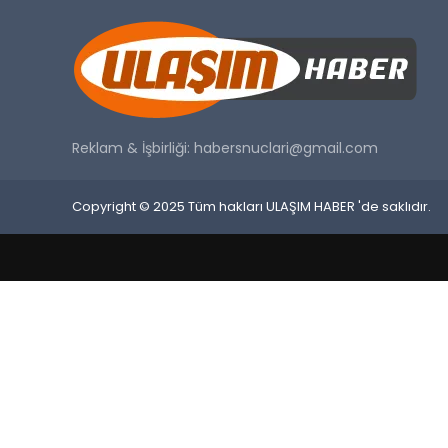
Reklam & İşbirliği:
habersnuclari@gmail.com
Copyright © 2025 Tüm hakları ULAŞIM HABER 'de saklıdır.