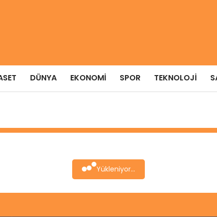
ASET
DÜNYA
EKONOMI
SPOR
TEKNOLOJI
S
Yükleniyor...