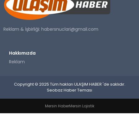
SAĞLIK
YAŞAM
Reklam & İşbirliği:
habersnuclari@gmail.com
Hakkımızda
Reklam
Copyright © 2025 Tüm hakları ULAŞIM HABER 'de saklıdır.
Seobaz Haber Teması
Mersin Haber
Mersin Lojistik