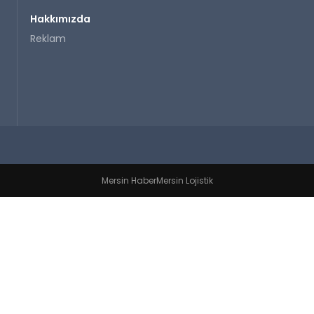
Hakkımızda
Reklam
Mersin Haber
Mersin Lojistik