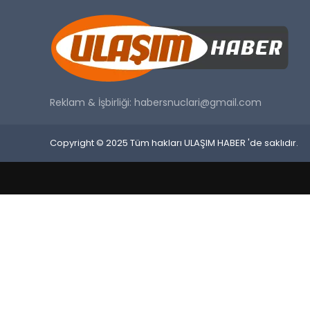
Reklam & İşbirliği:
habersnuclari@gmail.com
Copyright © 2025 Tüm hakları ULAŞIM HABER 'de saklıdır.