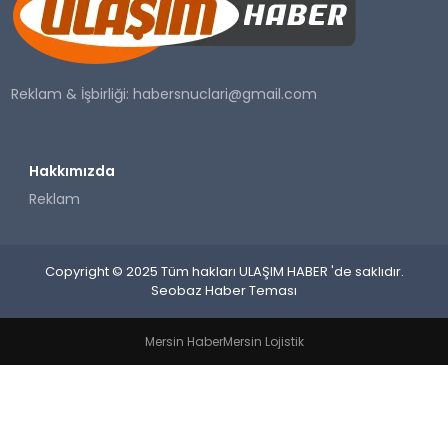
SAĞLIK
YAŞAM
Reklam & İşbirliği:
habersnuclari@gmail.com
Hakkımızda
Reklam
Copyright © 2025 Tüm hakları ULAŞIM HABER 'de saklıdır.
Seobaz Haber Teması
Mersin Haber
Mersin Lojistik