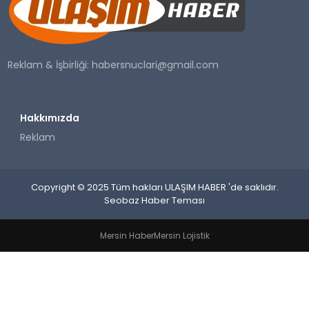
SAĞLIK
YAŞAM
Reklam & İşbirliği:
habersnuclari@gmail.com
Hakkımızda
Reklam
Copyright © 2025 Tüm hakları ULAŞIM HABER 'de saklıdır.
Seobaz Haber Teması
Mersin Haber
Mersin Lojistik