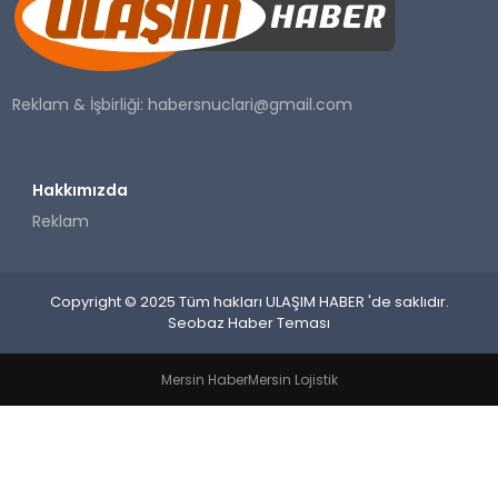
SAĞLIK
YAŞAM
Reklam & İşbirliği:
habersnuclari@gmail.com
Hakkımızda
Reklam
Copyright © 2025 Tüm hakları ULAŞIM HABER 'de saklıdır.
Seobaz Haber Teması
Mersin Haber
Mersin Lojistik