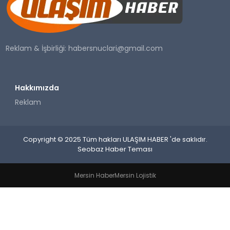
SAĞLIK
YAŞAM
Reklam & İşbirliği:
habersnuclari@gmail.com
Hakkımızda
Reklam
Copyright © 2025 Tüm hakları ULAŞIM HABER 'de saklıdır.
Seobaz Haber Teması
Mersin Haber
Mersin Lojistik