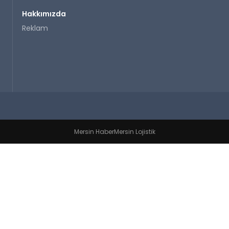
Hakkımızda
Reklam
Mersin Haber
Mersin Lojistik