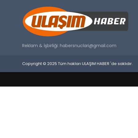
Reklam & İşbirliği:
habersnuclari@gmail.com
Copyright © 2025 Tüm hakları ULAŞIM HABER 'de saklıdır.