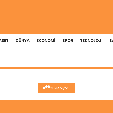
ASET
DÜNYA
EKONOMI
SPOR
TEKNOLOJI
S
Yükleniyor...