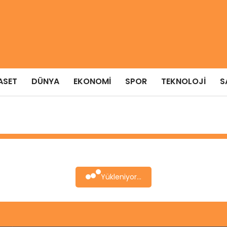
ASET
DÜNYA
EKONOMI
SPOR
TEKNOLOJI
S
Yükleniyor...