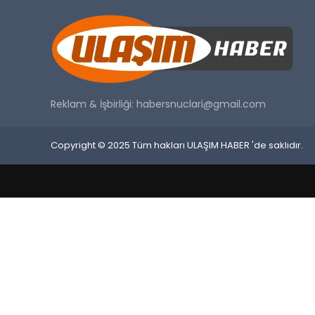
Reklam & İşbirliği:
habersnuclari@gmail.com
Copyright © 2025 Tüm hakları ULAŞIM HABER 'de saklıdır.