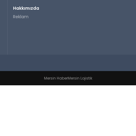
Hakkımızda
Reklam
Mersin Haber
Mersin Lojistik