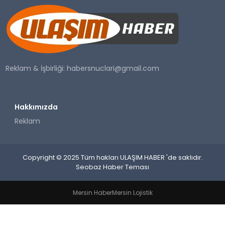
SAĞLIK
YAŞAM
Reklam & İşbirliği:
habersnuclari@gmail.com
Hakkımızda
Reklam
Copyright © 2025 Tüm hakları ULAŞIM HABER 'de saklıdır.
Seobaz Haber Teması
Mersin Haber
Mersin Lojistik