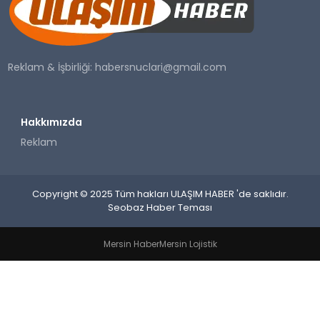
SAĞLIK
YAŞAM
Reklam & İşbirliği:
habersnuclari@gmail.com
Hakkımızda
Reklam
Copyright © 2025 Tüm hakları ULAŞIM HABER 'de saklıdır.
Seobaz Haber Teması
Mersin Haber
Mersin Lojistik