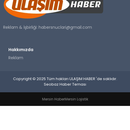
SAĞLIK
YAŞAM
Reklam & İşbirliği:
habersnuclari@gmail.com
Hakkımızda
Reklam
Copyright © 2025 Tüm hakları ULAŞIM HABER 'de saklıdır.
Seobaz Haber Teması
Mersin Haber
Mersin Lojistik