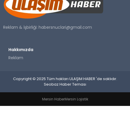
SAĞLIK
YAŞAM
Reklam & İşbirliği:
habersnuclari@gmail.com
Hakkımızda
Reklam
Copyright © 2025 Tüm hakları ULAŞIM HABER 'de saklıdır.
Seobaz Haber Teması
Mersin Haber
Mersin Lojistik